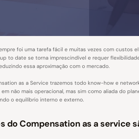
empre foi uma tarefa fácil e muitas vezes com custos e
p to date se torna imprescindível e requer flexibilid
reduzindo essa aproximação com o mercado.
ation as a Service trazemos todo know-how e networki
em não mais operacional, mas sim como aliada do plane
do o equilíbrio interno e externo.
es do Compensation as a service s