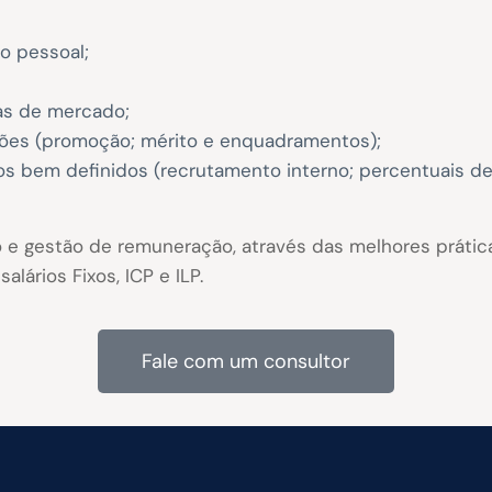
o pessoal;
as de mercado;
ões (promoção; mérito e enquadramentos);
os bem definidos (recrutamento interno; percentuais de
 e gestão de remuneração, através das melhores prát
lários Fixos, ICP e ILP.
Fale com um consultor