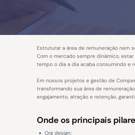
Estruturar a área de remuneração nem s
Com o mercado sempre dinâmico, estar u
tempo o dia a dia acaba consumindo e 
Em nossos projetos e gestão de Compens
transformando sua área de remuneração 
engajamento, atração e retenção, garantin
Onde os principais pilar
Org design;