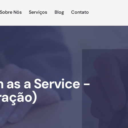
Sobre Nós
Serviços
Blog
Contato
re Nós
Serviços
Blog
Contato
as a Service -
ação)