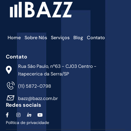
Home
Sobre Nós
Serviços
Blog
Contato
Contato
Rua São Paulo, nº63 - CJ03 Centro -
Itapecerica da Serra/SP
(11) 5872-0798
bazz@bazz.com.br
Redes sociais
Política de privacidade