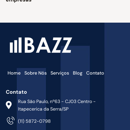
Home
Sobre Nós
Serviços
Blog
Contato
Contato
Rua São Paulo, nº63 - CJ03 Centro -
Itapecerica da Serra/SP
(11) 5872-0798