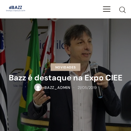
NOVIDADES
Bazz é destaque na Expo CIEE
BAZZ_ADMIN
21/05/2019