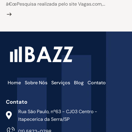
â€œPesquisa realizada pelo site Vagas.com,…
Home
Sobre Nós
Serviços
Blog
Contato
Contato
Rua São Paulo, nº63 - CJ03 Centro -
Itapecerica da Serra/SP
(11) 5872-0798